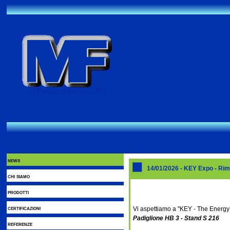
news
14/01/2026 - KEY Expo - Rim
chi siamo
prodotti
certificazioni
Vi aspettiamo a "KEY - The Energy 
Padiglione HB 3 - Stand S 216
referenze