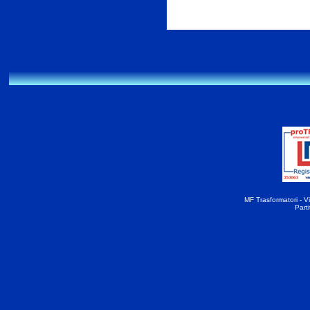
MF Trasformatori - Vi
Part