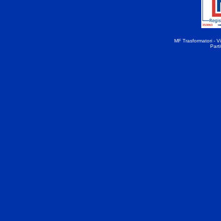
MF Trasformatori - Vi
Part