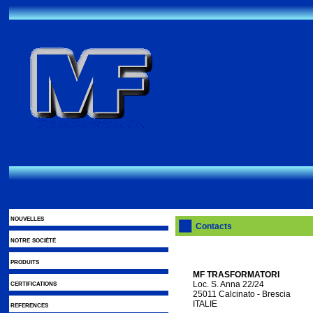
nouvelles
Contacts
notre société
produits
MF TRASFORMATORI
certifications
Loc. S. Anna 22/24
25011 Calcinato - Brescia
ITALIE
references