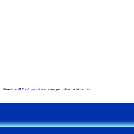
Visualizza
Mf Trasformatori
in una mappa di dimensioni maggiori