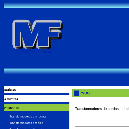
notÍcias
*VUO
a empresa
productos
Transformadores de perdas reduzi
Transformadores em resina
Transformadores em óleo