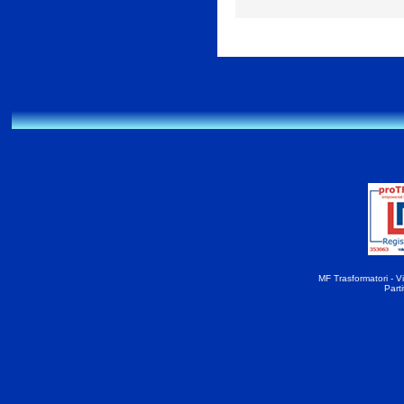
MF Trasformatori - Vi
Part