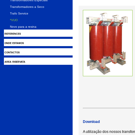
Transformadores Especiais
Transformadores a Seco
Trafo Service
*VUO
Novo para a resina
references
onde estamos
contactos
area riservata
Download
A utilização dos nossos transfo