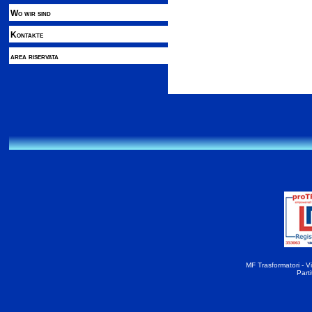
Wo wir sind
Kontakte
area riservata
MF Trasformatori - Vi
Part